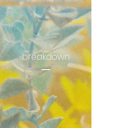
breakdown